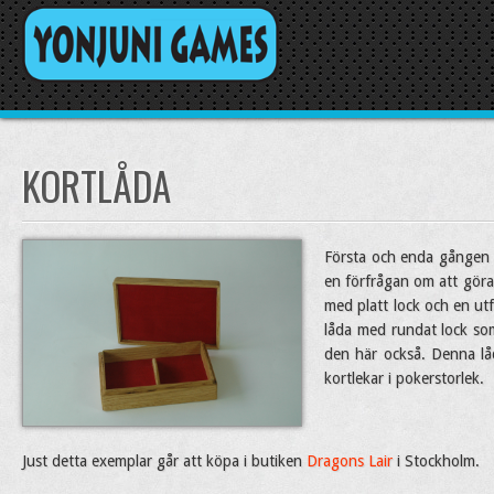
KORTLÅDA
Första och enda gången hi
en förfrågan om att göra 
med platt lock och en utf
låda med rundat lock som
den här också. Denna lå
kortlekar i pokerstorlek.
Just detta exemplar går att köpa i butiken
Dragons Lair
i Stockholm.