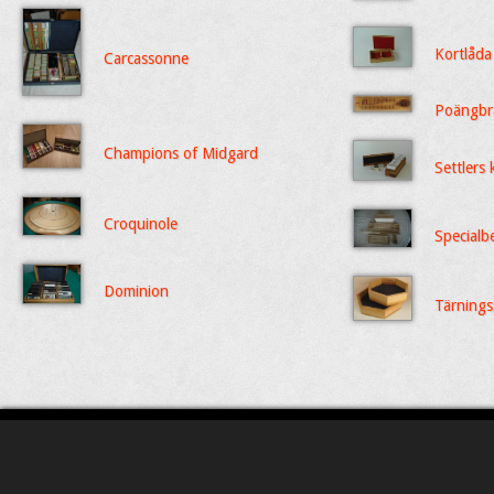
Kortlåda
Carcassonne
Poängbr
Champions of Midgard
Settlers 
Croquinole
Specialbe
Dominion
Tärnings