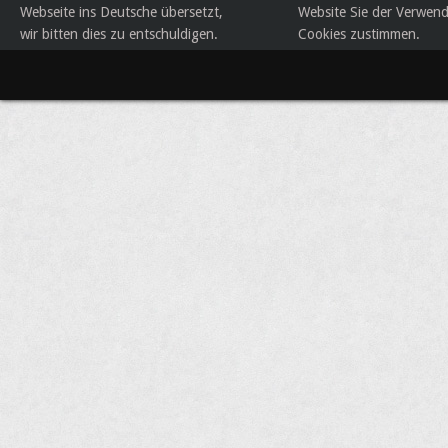
Webseite ins Deutsche übersetzt,
Website Sie der Verwen
wir bitten dies zu entschuldigen.
Cookies zustimmen.